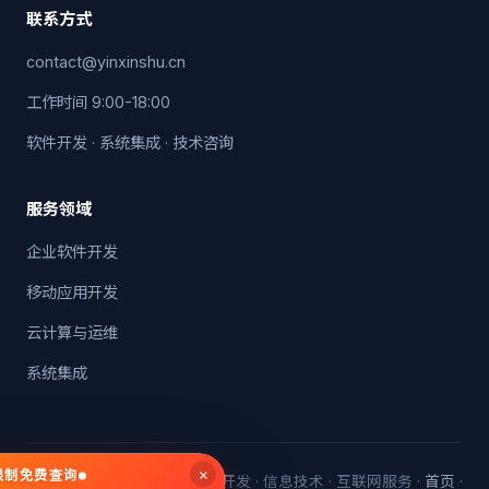
联系方式
contact@yinxinshu.cn
工作时间 9:00-18:00
软件开发 · 系统集成 · 技术咨询
服务领域
企业软件开发
移动应用开发
云计算与运维
系统集成
×
无限制免费查询
© 2026 中赢惠通信息 · 软件开发 · 信息技术 · 互联网服务 ·
首页
·