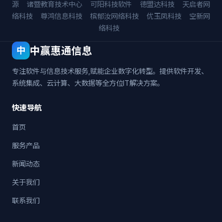
源
诸暨教育技术中心
可阳科技软件
德盟达科技
天启者网
络科技
尊鸿信息科技
槟郁汝网络科技
优玉凤科技
空新网
络科技
中赢惠通信息
中
专注软件与信息技术服务,赋能企业数字化转型。提供软件开发、
系统集成、云计算、大数据等全方位IT解决方案。
快速导航
首页
服务产品
新闻动态
关于我们
联系我们