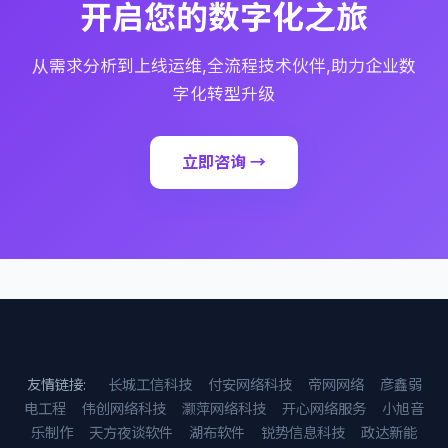
开启您的数字化之旅
从需求分析到上线运维,全流程技术伙伴,助力企业数
字化转型升级
立即咨询 →
友情链接:
长城工信科技
付安网络科技
帝网网络
彦鑫弱
电工程
伟创网络科技
灏萍网络科技
开心网络服务
小旭音
乐制作
天方夜谈软件
湖布软件
锐势信息科技
政达新能